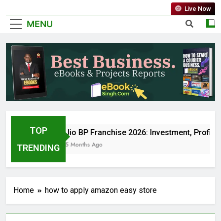
Live Now
MENU
TOP
Jio BP Franchise 2026: Investment, Profit,
5 Months Ago
TRENDING
Home
how to apply amazon easy store